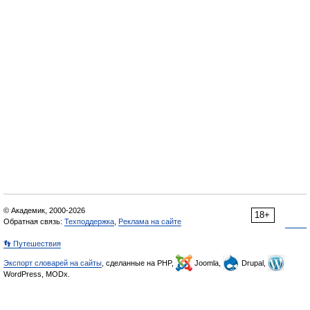
© Академик, 2000-2026
18+
Обратная связь:
Техподдержка
,
Реклама на сайте
👣 Путешествия
Экспорт словарей на сайты
, сделанные на PHP,
Joomla,
Drupal,
WordPress, MODx.