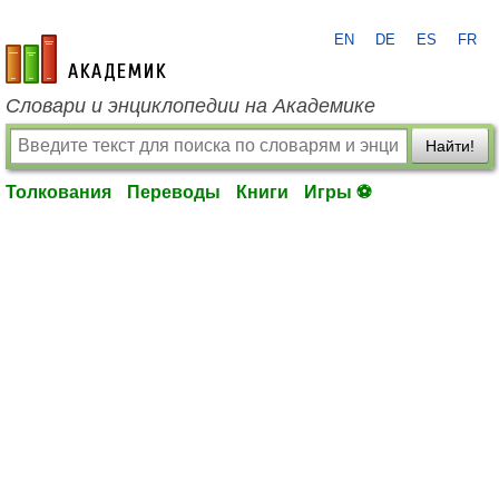
EN
DE
ES
FR
academic.ru
Словари и энциклопедии на Академике
Найти!
Толкования
Переводы
Книги
Игры ⚽